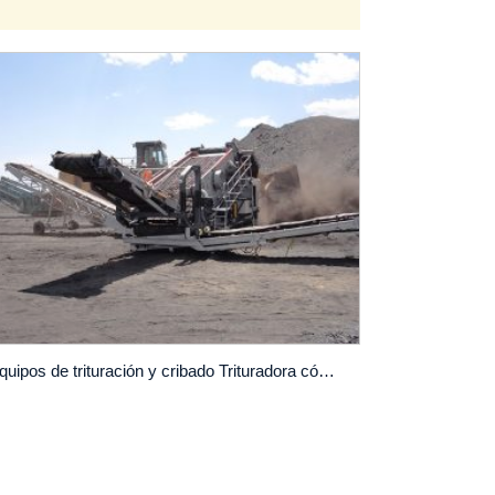
Equipos de trituración y cribado Trituradora cónica móvil LT330D