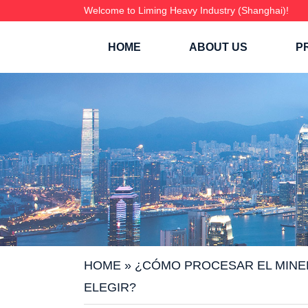
Welcome to Liming Heavy Industry (Shanghai)!
HOME
ABOUT US
P
HOME
»
¿CÓMO PROCESAR EL MINER
ELEGIR?