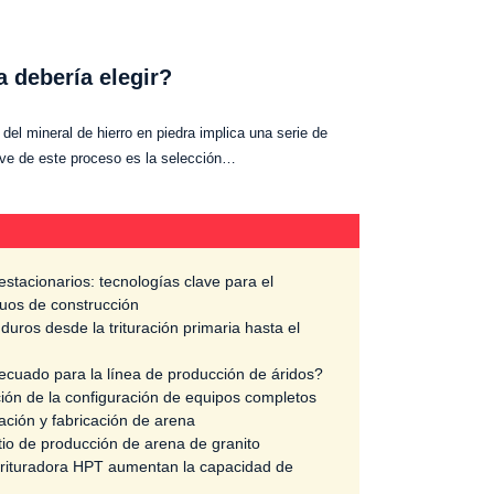
a debería elegir?
del mineral de hierro en piedra implica una serie de
ave de este proceso es la selección…
estacionarios: tecnologías clave para el
duos de construcción
duros desde la trituración primaria hasta el
cuado para la línea de producción de áridos?
ción de la configuración de equipos completos
ración y fabricación de arena
itio de producción de arena de granito
 trituradora HPT aumentan la capacidad de