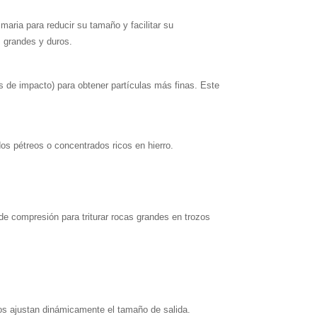
maria para reducir su tamaño y facilitar su
 grandes y duros.
doras de impacto) para obtener partículas más finas. Este
dos pétreos o concentrados ricos en hierro.
 de compresión para triturar rocas grandes en trozos
icos ajustan dinámicamente el tamaño de salida.