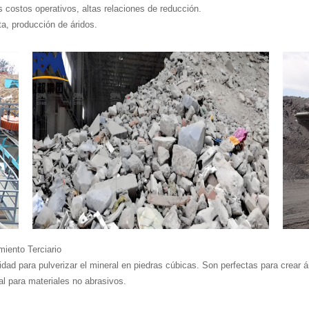
os costos operativos, altas relaciones de reducción.
ta, producción de áridos.
miento Terciario
cidad para pulverizar el mineral en piedras cúbicas. Son perfectas para crear á
al para materiales no abrasivos.