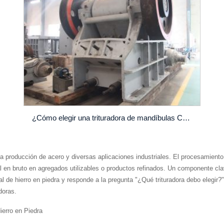
¿Cómo elegir una trituradora de mandíbulas C120 de buena calidad?
la producción de acero y diversas aplicaciones industriales. El procesamiento 
en bruto en agregados utilizables o productos refinados. Un componente clave
 de hierro en piedra y responde a la pregunta "¿Qué trituradora debo elegir?"
doras.
ierro en Piedra