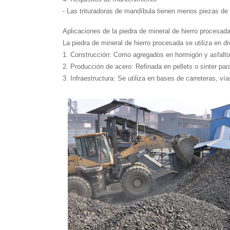
- Las trituradoras de mandíbula tienen menos piezas de 
Aplicaciones de la piedra de mineral de hierro procesad
La piedra de mineral de hierro procesada se utiliza en d
1. Construcción: Como agregados en hormigón y asfalto
2. Producción de acero: Refinada en pellets o sinter par
3. Infraestructura: Se utiliza en bases de carreteras, ví