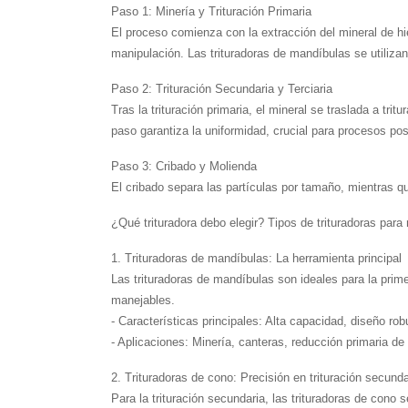
Paso 1: Minería y Trituración Primaria
El proceso comienza con la extracción del mineral de hie
manipulación. Las trituradoras de mandíbulas se utiliz
Paso 2: Trituración Secundaria y Terciaria
Tras la trituración primaria, el mineral se traslada a trit
paso garantiza la uniformidad, crucial para procesos po
Paso 3: Cribado y Molienda
El cribado separa las partículas por tamaño, mientras qu
¿Qué trituradora debo elegir? Tipos de trituradoras para 
1. Trituradoras de mandíbulas: La herramienta principal
Las trituradoras de mandíbulas son ideales para la prime
manejables.
- Características principales: Alta capacidad, diseño ro
- Aplicaciones: Minería, canteras, reducción primaria de
2. Trituradoras de cono: Precisión en trituración secunda
Para la trituración secundaria, las trituradoras de con