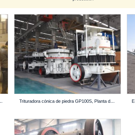
 900 para equipos de trituración de piedra
Trituradora cónica de piedra GP100S, Planta de trituración