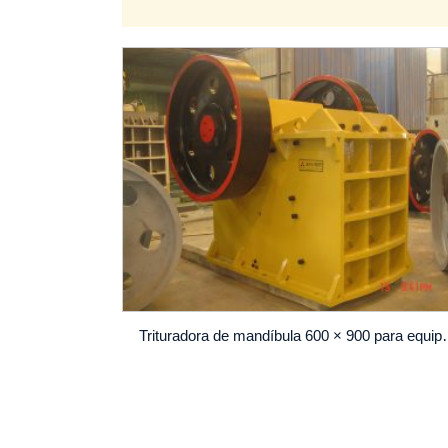
Trituradora de mandíbula 600 ×