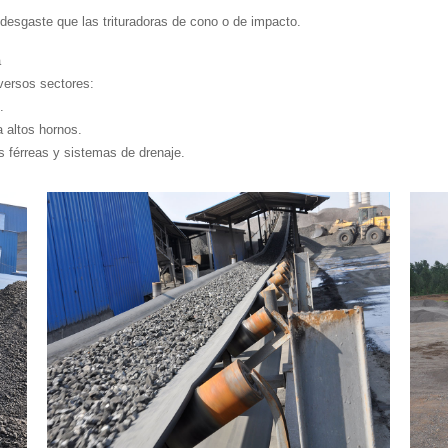
desgaste que las trituradoras de cono o de impacto.
a
iversos sectores:
.
a altos hornos.
as férreas y sistemas de drenaje.