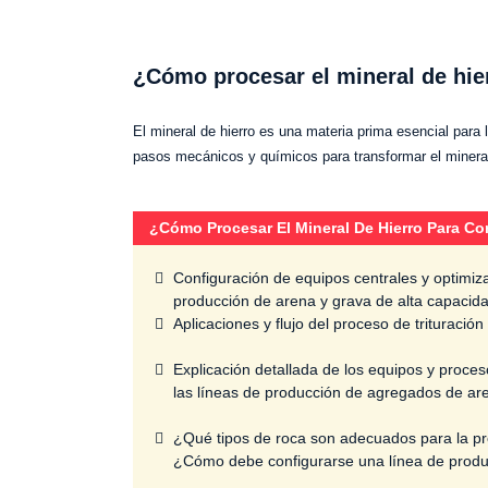
¿Cómo procesar el mineral de hier
El mineral de hierro es una materia prima esencial para 
pasos mecánicos y químicos para transformar el mineral
¿Cómo Procesar El Mineral De Hierro Para Con
Configuración de equipos centrales y optimiz
producción de arena y grava de alta capacid
Aplicaciones y flujo del proceso de trituración
Explicación detallada de los equipos y proces
las líneas de producción de agregados de ar
¿Qué tipos de roca son adecuados para la pro
¿Cómo debe configurarse una línea de producc