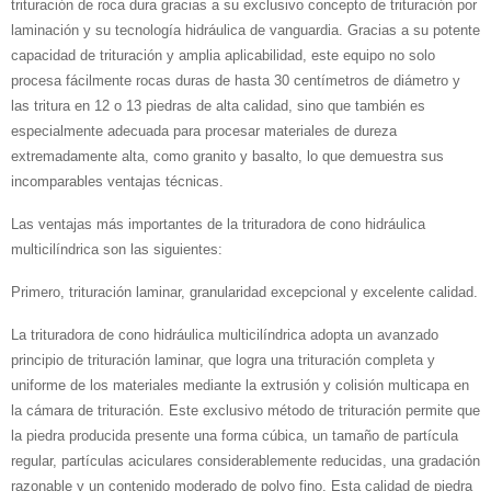
trituración de roca dura gracias a su exclusivo concepto de trituración por
laminación y su tecnología hidráulica de vanguardia. Gracias a su potente
capacidad de trituración y amplia aplicabilidad, este equipo no solo
procesa fácilmente rocas duras de hasta 30 centímetros de diámetro y
las tritura en 12 o 13 piedras de alta calidad, sino que también es
especialmente adecuada para procesar materiales de dureza
extremadamente alta, como granito y basalto, lo que demuestra sus
incomparables ventajas técnicas.
Las ventajas más importantes de la trituradora de cono hidráulica
multicilíndrica son las siguientes:
Primero, trituración laminar, granularidad excepcional y excelente calidad.
La trituradora de cono hidráulica multicilíndrica adopta un avanzado
principio de trituración laminar, que logra una trituración completa y
uniforme de los materiales mediante la extrusión y colisión multicapa en
la cámara de trituración. Este exclusivo método de trituración permite que
la piedra producida presente una forma cúbica, un tamaño de partícula
regular, partículas aciculares considerablemente reducidas, una gradación
razonable y un contenido moderado de polvo fino. Esta calidad de piedra