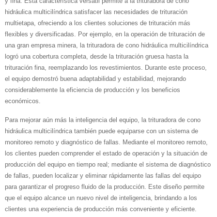
y fina. Esta característica versátil permite a la trituradora de cono
hidráulica multicilíndrica satisfacer las necesidades de trituración
multietapa, ofreciendo a los clientes soluciones de trituración más
flexibles y diversificadas. Por ejemplo, en la operación de trituración de
una gran empresa minera, la trituradora de cono hidráulica multicilíndrica
logró una cobertura completa, desde la trituración gruesa hasta la
trituración fina, reemplazando los revestimientos. Durante este proceso,
el equipo demostró buena adaptabilidad y estabilidad, mejorando
considerablemente la eficiencia de producción y los beneficios
económicos.
Para mejorar aún más la inteligencia del equipo, la trituradora de cono
hidráulica multicilíndrica también puede equiparse con un sistema de
monitoreo remoto y diagnóstico de fallas. Mediante el monitoreo remoto,
los clientes pueden comprender el estado de operación y la situación de
producción del equipo en tiempo real; mediante el sistema de diagnóstico
de fallas, pueden localizar y eliminar rápidamente las fallas del equipo
para garantizar el progreso fluido de la producción. Este diseño permite
que el equipo alcance un nuevo nivel de inteligencia, brindando a los
clientes una experiencia de producción más conveniente y eficiente.