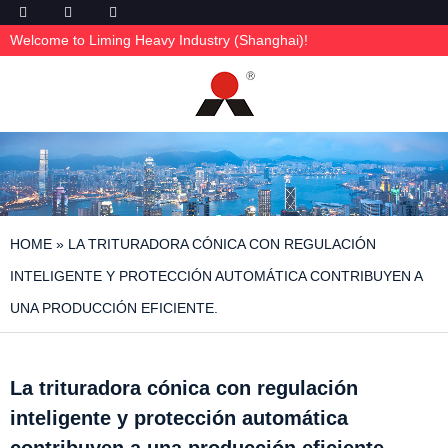
Welcome to Liming Heavy Industry (Shanghai)!
HOME
»
LA TRITURADORA CÓNICA CON REGULACIÓN
INTELIGENTE Y PROTECCIÓN AUTOMÁTICA CONTRIBUYEN A
UNA PRODUCCIÓN EFICIENTE.
La trituradora cónica con regulación
inteligente y protección automática