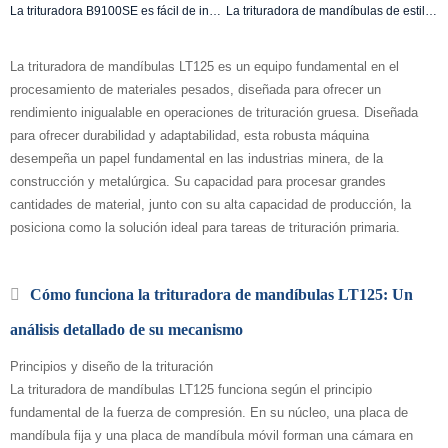
La trituradora B9100SE es fácil de instalar y mantener
La trituradora de mandíbulas de estilo europeo PEW250×1000 de alta eficiencia ofrece un rendimiento excepcional
La trituradora de mandíbulas LT125 es un equipo fundamental en el
procesamiento de materiales pesados, diseñada para ofrecer un
rendimiento inigualable en operaciones de trituración gruesa. Diseñada
para ofrecer durabilidad y adaptabilidad, esta robusta máquina
desempeña un papel fundamental en las industrias minera, de la
construcción y metalúrgica. Su capacidad para procesar grandes
cantidades de material, junto con su alta capacidad de producción, la
posiciona como la solución ideal para tareas de trituración primaria.
Cómo funciona la trituradora de mandíbulas LT125: Un
análisis detallado de su mecanismo
Principios y diseño de la trituración
La trituradora de mandíbulas LT125 funciona según el principio
fundamental de la fuerza de compresión. En su núcleo, una placa de
mandíbula fija y una placa de mandíbula móvil forman una cámara en