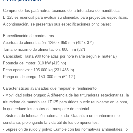
Comprender los parámetros técnicos de la trituradora de mandíbulas
LT125 es esencial para evaluar su idoneidad para proyectos específicos.
A continuación, se presentan sus especificaciones principales:
Especificación de parámetros
Abertura de alimentación: 1250 x 950 mm (49” x 37”)
Tamaño máximo de alimentación: 800 mm (32”)
Capacidad: Hasta 900 toneladas por hora (varía según el material)
Potencia del motor: 310 kW (415 hp)
Peso operativo: ~105 000 kg (231 485 lb)
Rango de descarga: 150–300 mm (6”–12”)
Características avanzadas que mejoran el rendimiento
- Movilidad sobre orugas: A diferencia de las trituradoras estacionarias, la
trituradora de mandíbulas LT125 para áridos puede reubicarse en la obra,
lo que reduce los costos de transporte de material.
- Sistema de lubricación automatizado: Garantiza un mantenimiento
constante, prolongando la vida útil de los componentes.
- Supresión de ruido y polvo: Cumple con las normativas ambientales, lo