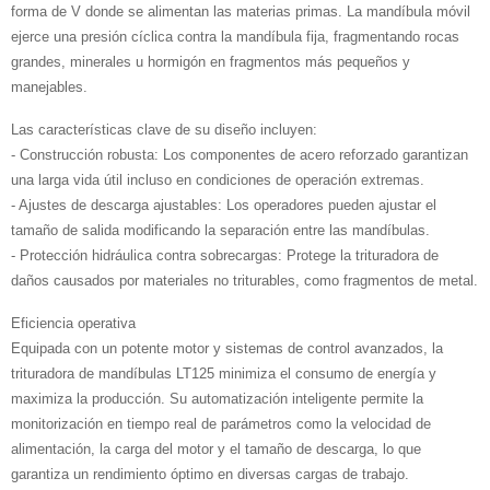
forma de V donde se alimentan las materias primas. La mandíbula móvil
ejerce una presión cíclica contra la mandíbula fija, fragmentando rocas
grandes, minerales u hormigón en fragmentos más pequeños y
manejables.
Las características clave de su diseño incluyen:
- Construcción robusta: Los componentes de acero reforzado garantizan
una larga vida útil incluso en condiciones de operación extremas.
- Ajustes de descarga ajustables: Los operadores pueden ajustar el
tamaño de salida modificando la separación entre las mandíbulas.
- Protección hidráulica contra sobrecargas: Protege la trituradora de
daños causados ​​por materiales no triturables, como fragmentos de metal.
Eficiencia operativa
Equipada con un potente motor y sistemas de control avanzados, la
trituradora de mandíbulas LT125 minimiza el consumo de energía y
maximiza la producción. Su automatización inteligente permite la
monitorización en tiempo real de parámetros como la velocidad de
alimentación, la carga del motor y el tamaño de descarga, lo que
garantiza un rendimiento óptimo en diversas cargas de trabajo.