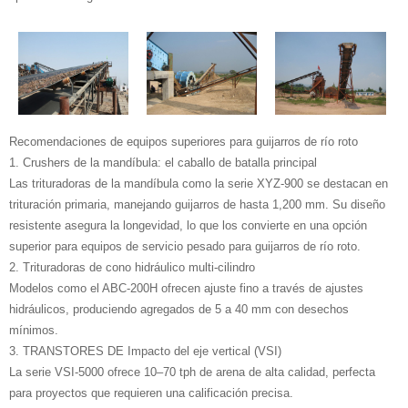
Recomendaciones de equipos superiores para guijarros de río roto
1. Crushers de la mandíbula: el caballo de batalla principal
Las trituradoras de la mandíbula como la serie XYZ-900 se destacan en
trituración primaria, manejando guijarros de hasta 1,200 mm. Su diseño
resistente asegura la longevidad, lo que los convierte en una opción
superior para equipos de servicio pesado para guijarros de río roto.
2. Trituradoras de cono hidráulico multi-cilindro
Modelos como el ABC-200H ofrecen ajuste fino a través de ajustes
hidráulicos, produciendo agregados de 5 a 40 mm con desechos
mínimos.
3. TRANSTORES DE Impacto del eje vertical (VSI)
La serie VSI-5000 ofrece 10–70 tph de arena de alta calidad, perfecta
para proyectos que requieren una calificación precisa.