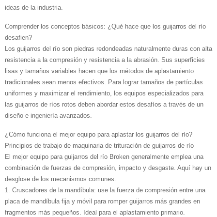
ideas de la industria.
Comprender los conceptos básicos: ¿Qué hace que los guijarros del río
desafien?
Los guijarros del río son piedras redondeadas naturalmente duras con alta
resistencia a la compresión y resistencia a la abrasión. Sus superficies
lisas y tamaños variables hacen que los métodos de aplastamiento
tradicionales sean menos efectivos. Para lograr tamaños de partículas
uniformes y maximizar el rendimiento, los equipos especializados para
las guijarros de ríos rotos deben abordar estos desafíos a través de un
diseño e ingeniería avanzados.
¿Cómo funciona el mejor equipo para aplastar los guijarros del río?
Principios de trabajo de maquinaria de trituración de guijarros de río
El mejor equipo para guijarros del río Broken generalmente emplea una
combinación de fuerzas de compresión, impacto y desgaste. Aquí hay un
desglose de los mecanismos comunes:
1. Cruscadores de la mandíbula: use la fuerza de compresión entre una
placa de mandíbula fija y móvil para romper guijarros más grandes en
fragmentos más pequeños. Ideal para el aplastamiento primario.