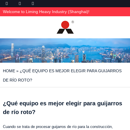
Welcome to Liming Heavy Industry (Shanghai)!
HOME
»
¿QUÉ EQUIPO ES MEJOR ELEGIR PARA GUIJARROS
DE RÍO ROTO?
¿Qué equipo es mejor elegir para guijarros
de río roto?
Cuando se trata de procesar guijarros de río para la construcción,