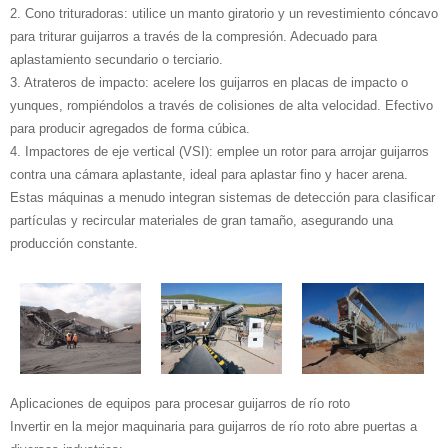
2. Cono trituradoras: utilice un manto giratorio y un revestimiento cóncavo
para triturar guijarros a través de la compresión. Adecuado para
aplastamiento secundario o terciario.
3. Atrateros de impacto: acelere los guijarros en placas de impacto o
yunques, rompiéndolos a través de colisiones de alta velocidad. Efectivo
para producir agregados de forma cúbica.
4. Impactores de eje vertical (VSI): emplee un rotor para arrojar guijarros
contra una cámara aplastante, ideal para aplastar fino y hacer arena.
Estas máquinas a menudo integran sistemas de detección para clasificar
partículas y recircular materiales de gran tamaño, asegurando una
producción constante.
Aplicaciones de equipos para procesar guijarros de río roto
Invertir en la mejor maquinaria para guijarros de río roto abre puertas a