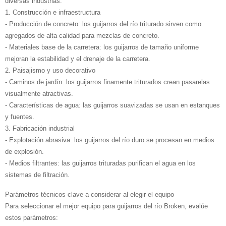
diversas industrias:
1. Construcción e infraestructura
- Producción de concreto: los guijarros del río triturado sirven como
agregados de alta calidad para mezclas de concreto.
- Materiales base de la carretera: los guijarros de tamaño uniforme
mejoran la estabilidad y el drenaje de la carretera.
2. Paisajismo y uso decorativo
- Caminos de jardín: los guijarros finamente triturados crean pasarelas
visualmente atractivas.
- Características de agua: las guijarros suavizadas se usan en estanques
y fuentes.
3. Fabricación industrial
- Explotación abrasiva: los guijarros del río duro se procesan en medios
de explosión.
- Medios filtrantes: las guijarros trituradas purifican el agua en los
sistemas de filtración.
Parámetros técnicos clave a considerar al elegir el equipo
Para seleccionar el mejor equipo para guijarros del río Broken, evalúe
estos parámetros: