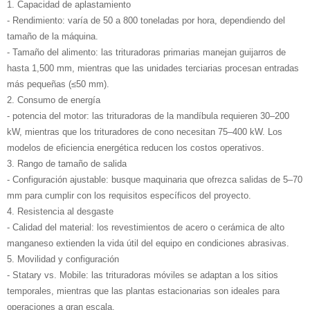
1. Capacidad de aplastamiento
- Rendimiento: varía de 50 a 800 toneladas por hora, dependiendo del
tamaño de la máquina.
- Tamaño del alimento: las trituradoras primarias manejan guijarros de
hasta 1,500 mm, mientras que las unidades terciarias procesan entradas
más pequeñas (≤50 mm).
2. Consumo de energía
- potencia del motor: las trituradoras de la mandíbula requieren 30–200
kW, mientras que los trituradores de cono necesitan 75–400 kW. Los
modelos de eficiencia energética reducen los costos operativos.
3. Rango de tamaño de salida
- Configuración ajustable: busque maquinaria que ofrezca salidas de 5–70
mm para cumplir con los requisitos específicos del proyecto.
4. Resistencia al desgaste
- Calidad del material: los revestimientos de acero o cerámica de alto
manganeso extienden la vida útil del equipo en condiciones abrasivas.
5. Movilidad y configuración
- Statary vs. Mobile: las trituradoras móviles se adaptan a los sitios
temporales, mientras que las plantas estacionarias son ideales para
operaciones a gran escala.