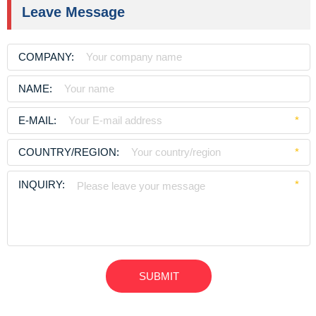
Leave Message
COMPANY:
NAME:
E-MAIL:
*
COUNTRY/REGION:
*
INQUIRY:
*