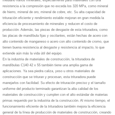
mediano varios minerales, especialmente para materiales con una
resistencia a la compresión que no exceda los 320 MPa, como mineral
de hierro, mineral de oro, mineral de cobre, etc. Su alta capacidad de
trituración eficiente y rendimiento estable mejoran en gran medida la
eficiencia de procesamiento de minerales y reducen el costo de
producción. Además, las piezas de desgaste de esta trituradora, como
las placas de mandíbula fijas y oscilantes, están hechas de acero con
alto contenido de manganeso o acero con alto contenido de cromo, que
tienen buena resistencia al desgaste y resistencia al impacto, lo que
extiende aún más la vida útil del equipo.
En la industria de materiales de construcción, la trituradora de
mandíbulas C140 42 x 55 también tiene una amplia gama de
aplicaciones. Ya sea piedra caliza, yeso u otros materiales de
construcción que se trituran y procesan, esta trituradora puede
manejarlos con facilidad. Su efecto de trituración preciso y el tamaño
uniforme del producto terminado garantizan la alta calidad de los
materiales de construcción y cumplen con el alto estándar de materias
primas requerido por la industria de la construcción. Al mismo tiempo, el
funcionamiento eficiente de la trituradora también mejora la eficiencia
general de la línea de producción de materiales de construcción, creando