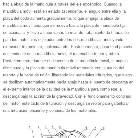
hacia abajo de la mandíbula a través del eje excéntrico. Cuando la
mandíbula móvil está en estado ascendente, el ángulo entre ella y la
placa del codo aumenta gradualmente, lo que empuja la placa de
mandíbula móvil para que se mueva hacia la placa de mandíbula fija
estacionaria, y lleva a cabo varias formas de tratamiento de trituración
para los materiales sujetados entre las dos mandíbulas, incluyendo
extrusión, frotamiento, molienda, etc. Posteriormente, durante el proceso
descendente de la mandíbula móvil, el material se tritura y tritura.
Posteriormente, durante el descenso de la mandíbula móvil, el ángulo
disminuye y la placa de mandíbula móvil retrocede con la ayuda del
resorte y la barra de unión, liberando los materiales triturados, que luego
se deslizan automáticamente hacia abajo hasta el puerto de descarga en
el extremo inferior de la cavidad de la mandíbula para completar la
descarga bajo la acción de la gravedad. Con el funcionamiento continuo
del motor, este ciclo de trituración y descarga se repite para garantizar
una trituración eficiente y continua de los materiales.