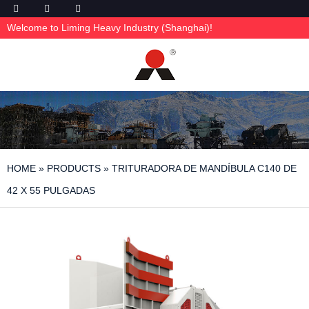
Welcome to Liming Heavy Industry (Shanghai)!
HOME
»
PRODUCTS
»
TRITURADORA DE MANDÍBULA C140 DE
42 X 55 PULGADAS