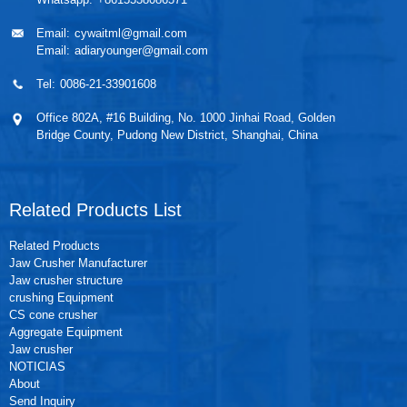
Email:
cywaitml@gmail.com
Email:
adiaryounger@gmail.com
Tel:
0086-21-33901608
Office 802A, #16 Building, No. 1000 Jinhai Road, Golden
Bridge County, Pudong New District, Shanghai, China
Related Products List
Related Products
Jaw Crusher Manufacturer
Jaw crusher structure
crushing Equipment
CS cone crusher
Aggregate Equipment
Jaw crusher
NOTICIAS
About
Send Inquiry