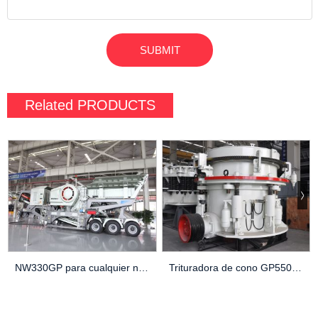
Related
PRODUCTS
NW330GP para cualquier necesidad de trituración
Trituradora de cono GP550, una herramienta de trituración para la industria minera