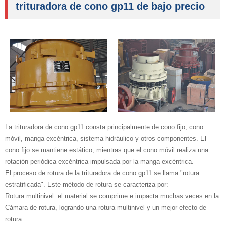
trituradora de cono gp11 de bajo precio
La trituradora de cono gp11 consta principalmente de cono fijo, cono
móvil, manga excéntrica, sistema hidráulico y otros componentes. El
cono fijo se mantiene estático, mientras que el cono móvil realiza una
rotación periódica excéntrica impulsada por la manga excéntrica.
El proceso de rotura de la trituradora de cono gp11 se llama "rotura
estratificada". Este método de rotura se caracteriza por:
Rotura multinivel: el material se comprime e impacta muchas veces en la
Cámara de rotura, logrando una rotura multinivel y un mejor efecto de
rotura.