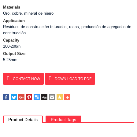
Materials
Oro, cobre, mineral de hierro
Application
Residuos de construcción triturados, rocas, producción de agregados de
construcción
Capacity
100-200/h
Output Size
5-25mm
CONTACT NOW
DOWN LOAD TO PDF
Product Details
Product Tags