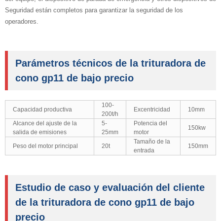
Seguridad están completos para garantizar la seguridad de los
operadores.
Parámetros técnicos de la trituradora de
cono gp11 de bajo precio
100-
Capacidad productiva
Excentricidad
10mm
200t/h
Alcance del ajuste de la
5-
Potencia del
150kw
salida de emisiones
25mm
motor
Tamaño de la
Peso del motor principal
20t
150mm
entrada
Estudio de caso y evaluación del cliente
de la trituradora de cono gp11 de bajo
precio