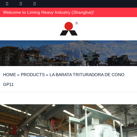
Welcome to Liming Heavy Industry (Shanghai)!
HOME
»
PRODUCTS
»
LA BARATA TRITURADORA DE CONO
GP11