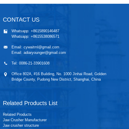
CONTACT US
Whatsapp:
+8615890146487
Whatsapp:
+8615538086571
Email:
cywaitml@gmail.com
Email:
adiaryounger@gmail.com
Tel:
0086-21-33901608
Office 802A, #16 Building, No. 1000 Jinhai Road, Golden
Bridge County, Pudong New District, Shanghai, China
Related Products List
Related Products
Jaw Crusher Manufacturer
Jaw crusher structure