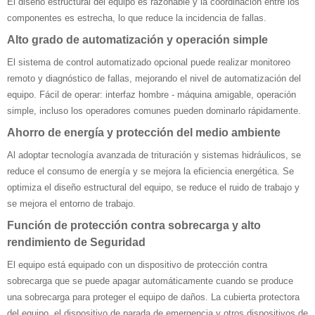
El diseño estructural del equipo es razonable y la coordinación entre los
componentes es estrecha, lo que reduce la incidencia de fallas.
Alto grado de automatización y operación simple
El sistema de control automatizado opcional puede realizar monitoreo
remoto y diagnóstico de fallas, mejorando el nivel de automatización del
equipo. Fácil de operar: interfaz hombre - máquina amigable, operación
simple, incluso los operadores comunes pueden dominarlo rápidamente.
Ahorro de energía y protección del medio ambiente
Al adoptar tecnología avanzada de trituración y sistemas hidráulicos, se
reduce el consumo de energía y se mejora la eficiencia energética. Se
optimiza el diseño estructural del equipo, se reduce el ruido de trabajo y
se mejora el entorno de trabajo.
Función de protección contra sobrecarga y alto
rendimiento de Seguridad
El equipo está equipado con un dispositivo de protección contra
sobrecarga que se puede apagar automáticamente cuando se produce
una sobrecarga para proteger el equipo de daños. La cubierta protectora
del equipo, el dispositivo de parada de emergencia y otros dispositivos de