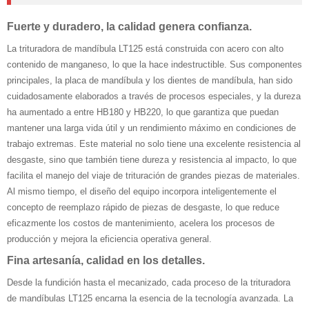
Fuerte y duradero, la calidad genera confianza.
La trituradora de mandíbula LT125 está construida con acero con alto
contenido de manganeso, lo que la hace indestructible. Sus componentes
principales, la placa de mandíbula y los dientes de mandíbula, han sido
cuidadosamente elaborados a través de procesos especiales, y la dureza
ha aumentado a entre HB180 y HB220, lo que garantiza que puedan
mantener una larga vida útil y un rendimiento máximo en condiciones de
trabajo extremas. Este material no solo tiene una excelente resistencia al
desgaste, sino que también tiene dureza y resistencia al impacto, lo que
facilita el manejo del viaje de trituración de grandes piezas de materiales.
Al mismo tiempo, el diseño del equipo incorpora inteligentemente el
concepto de reemplazo rápido de piezas de desgaste, lo que reduce
eficazmente los costos de mantenimiento, acelera los procesos de
producción y mejora la eficiencia operativa general.
Fina artesanía, calidad en los detalles.
Desde la fundición hasta el mecanizado, cada proceso de la trituradora
de mandíbulas LT125 encarna la esencia de la tecnología avanzada. La