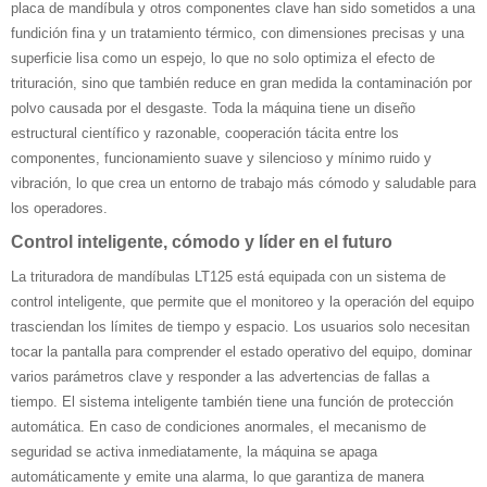
placa de mandíbula y otros componentes clave han sido sometidos a una
fundición fina y un tratamiento térmico, con dimensiones precisas y una
superficie lisa como un espejo, lo que no solo optimiza el efecto de
trituración, sino que también reduce en gran medida la contaminación por
polvo causada por el desgaste. Toda la máquina tiene un diseño
estructural científico y razonable, cooperación tácita entre los
componentes, funcionamiento suave y silencioso y mínimo ruido y
vibración, lo que crea un entorno de trabajo más cómodo y saludable para
los operadores.
Control inteligente, cómodo y líder en el futuro
La trituradora de mandíbulas LT125 está equipada con un sistema de
control inteligente, que permite que el monitoreo y la operación del equipo
trasciendan los límites de tiempo y espacio. Los usuarios solo necesitan
tocar la pantalla para comprender el estado operativo del equipo, dominar
varios parámetros clave y responder a las advertencias de fallas a
tiempo. El sistema inteligente también tiene una función de protección
automática. En caso de condiciones anormales, el mecanismo de
seguridad se activa inmediatamente, la máquina se apaga
automáticamente y emite una alarma, lo que garantiza de manera