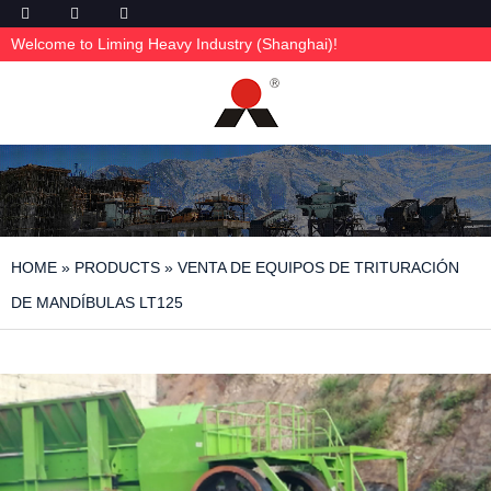
Welcome to Liming Heavy Industry (Shanghai)!
HOME
»
PRODUCTS
»
VENTA DE EQUIPOS DE TRITURACIÓN
DE MANDÍBULAS LT125