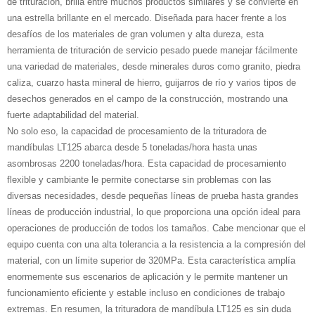
de trituración, brilla entre muchos productos similares y se convierte en
una estrella brillante en el mercado. Diseñada para hacer frente a los
desafíos de los materiales de gran volumen y alta dureza, esta
herramienta de trituración de servicio pesado puede manejar fácilmente
una variedad de materiales, desde minerales duros como granito, piedra
caliza, cuarzo hasta mineral de hierro, guijarros de río y varios tipos de
desechos generados en el campo de la construcción, mostrando una
fuerte adaptabilidad del material.
No solo eso, la capacidad de procesamiento de la trituradora de
mandíbulas LT125 abarca desde 5 toneladas/hora hasta unas
asombrosas 2200 toneladas/hora. Esta capacidad de procesamiento
flexible y cambiante le permite conectarse sin problemas con las
diversas necesidades, desde pequeñas líneas de prueba hasta grandes
líneas de producción industrial, lo que proporciona una opción ideal para
operaciones de producción de todos los tamaños. Cabe mencionar que el
equipo cuenta con una alta tolerancia a la resistencia a la compresión del
material, con un límite superior de 320MPa. Esta característica amplía
enormemente sus escenarios de aplicación y le permite mantener un
funcionamiento eficiente y estable incluso en condiciones de trabajo
extremas. En resumen, la trituradora de mandíbula LT125 es sin duda