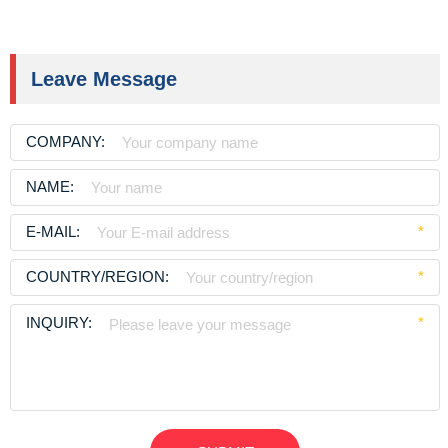
Leave Message
COMPANY:
NAME:
E-MAIL:
*
COUNTRY/REGION:
*
INQUIRY:
*