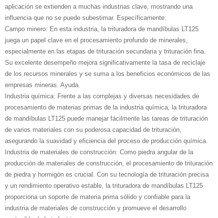
aplicación se extienden a muchas industrias clave, mostrando una
influencia que no se puede subestimar. Específicamente:
Campo minero: En esta industria, la trituradora de mandíbulas LT125
juega un papel clave en el procesamiento profundo de minerales,
especialmente en las etapas de trituración secundaria y trituración fina.
Su excelente desempeño mejora significativamente la tasa de reciclaje
de los recursos minerales y se suma a los beneficios económicos de las
empresas mineras. Ayuda.
Industria química: Frente a las complejas y diversas necesidades de
procesamiento de materias primas de la industria química, la trituradora
de mandíbulas LT125 puede manejar fácilmente las tareas de trituración
de varios materiales con su poderosa capacidad de trituración,
asegurando la suavidad y eficiencia del proceso de producción química.
Industria de materiales de construcción: Como piedra angular de la
producción de materiales de construcción, el procesamiento de trituración
de piedra y hormigón es crucial. Con su tecnología de trituración precisa
y un rendimiento operativo estable, la trituradora de mandíbulas LT125
proporciona un soporte de materia prima sólido y confiable para la
industria de materiales de construcción y promueve el desarrollo