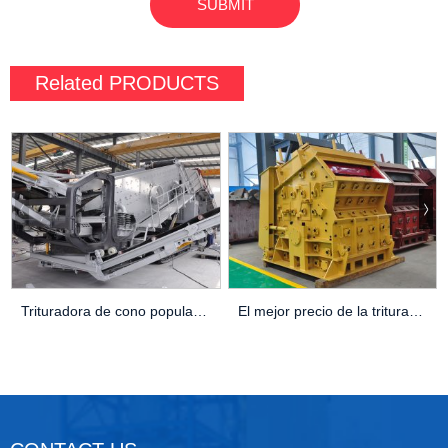
Related
PRODUCTS
Trituradora de cono popular Hyundai NW100HPC
El mejor precio de la trituradora móvil M60