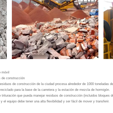
o móvil
s de construcción
esiduos de construcción de la ciudad procesa alrededor de 1000 toneladas de r
reciclado para la base de la carretera y la estación de mezcla de hormigón.
 trituración que pueda manejar residuos de construcción (incluidos bloques de 
l equipo debe tener una alta flexibilidad y ser fácil de mover y transferir.