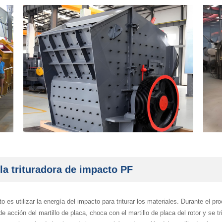
la trituradora de impacto PF
o es utilizar la energía del impacto para triturar los materiales. Durante el pr
e acción del martillo de placa, choca con el martillo de placa del rotor y se tri