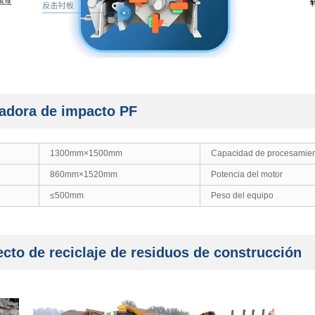
radora de impacto PF
1300mm×1500mm
Capacidad de procesamie
860mm×1520mm
Potencia del motor
≤500mm
Peso del equipo
cto de reciclaje de residuos de construcción