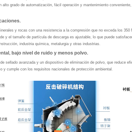
un alto grado de automatización, fácil operación y mantenimiento conveniente
icaciones.
minerales y rocas con una resistencia a la compresión que no exceda los 350 M
nde y el tamaño de partícula de descarga es ajustable, lo que puede satisfac
strucción, industria química, metalurgia y otras industrias.
tal, bajo nivel de ruido y menos polvo.
de sellado avanzada y un dispositivo de eliminación de polvo, que reduce efi
jo y cumple con los requisitos nacionales de protección ambiental.