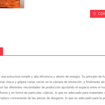
CO
 una estructura simple y alta eficiencia y ahorro de energía. Su principio de f
aterial choca y golpea varias veces en la cámara de trituración, y finalmente a
on las diferentes necesidades de producción ajustando el espacio entre el ma
niforme y en forma de partículas cúbicas, lo que es adecuado para materiales 
plazo conveniente de las piezas de desgaste, lo que es adecuado para la pro