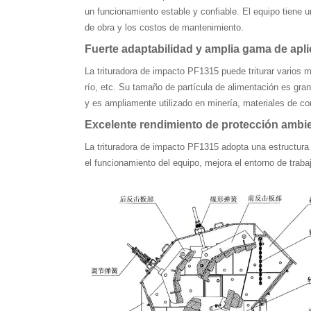
un funcionamiento estable y confiable. El equipo tiene 
de obra y los costos de mantenimiento.
Fuerte adaptabilidad y amplia gama de apl
La trituradora de impacto PF1315 puede triturar varios 
río, etc. Su tamaño de partícula de alimentación es gra
y es ampliamente utilizado en minería, materiales de con
Excelente rendimiento de protección ambien
La trituradora de impacto PF1315 adopta una estructura 
el funcionamiento del equipo, mejora el entorno de traba