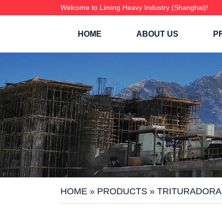
Welcome to Liming Heavy Industry (Shanghai)!
HOME
ABOUT US
P
HOME
»
PRODUCTS
»
TRITURADORA 