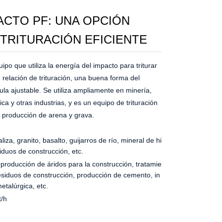
ACTO PF: UNA OPCIÓN
 TRITURACIÓN EFICIENTE
ipo que utiliza la energía del impacto para triturar
 relación de trituración, una buena forma del
la ajustable. Se utiliza ampliamente en minería,
ca y otras industrias, y es un equipo de trituración
 producción de arena y grava.
liza, granito, basalto, guijarros de río, mineral de hi
siduos de construcción, etc.
 producción de áridos para la construcción, tratamie
esiduos de construcción, producción de cemento, in
etalúrgica, etc.
t/h