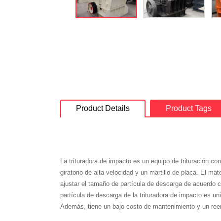
Product Details
Product Tags
La trituradora de impacto es un equipo de trituración con
giratorio de alta velocidad y un martillo de placa. El m
ajustar el tamaño de partícula de descarga de acuerdo c
partícula de descarga de la trituradora de impacto es u
Además, tiene un bajo costo de mantenimiento y un reem