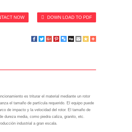
NTACT NOW
DOWN LOAD TO PDF
uncionamiento es triturar el material mediante un rotor
lcanza el tamaño de partícula requerido. El equipo puede
rco de impacto y la velocidad del rotor. El tamaño de
de dureza media, como piedra caliza, granito, etc.
ducción industrial a gran escala.