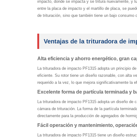
impacto, donde se impacta y se tritura nuevamente, y lue
entre la placa de impacto y el martillo de placa, se pued
de trituración, sino que también tiene un bajo consumo d
Ventajas de la trituradora de i
Alta eficiencia y ahorro energético, gran 
La trituradora de impacto PF1315 adopta un principio de t
eficiente. Su rotor tiene un diseño razonable, con alta v
requerido a la vez, lo que mejora significativamente la
Excelente forma de partícula terminada y b
La trituradora de impacto PF1315 adopta un diseño de cá
cámara de trituración. La forma de la partícula termina
directamente para la producción de agregados de hormig
Fácil operación y mantenimiento, operación
La trituradora de impacto PF1315 tiene un diseño estruc