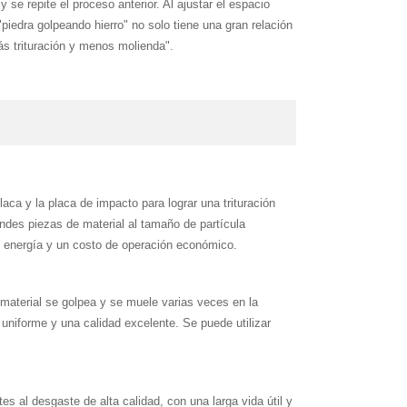
se repite el proceso anterior. Al ajustar el espacio
"piedra golpeando hierro" no solo tiene una gran relación
ás trituración y menos molienda".
laca y la placa de impacto para lograr una trituración
randes piezas de material al tamaño de partícula
de energía y un costo de operación económico.
 material se golpea y se muele varias veces en la
 uniforme y una calidad excelente. Se puede utilizar
s al desgaste de alta calidad, con una larga vida útil y