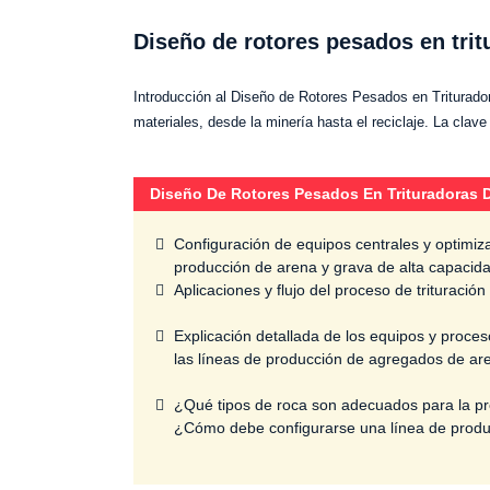
Diseño de rotores pesados ​​en tri
Introducción al Diseño de Rotores Pesados ​​en Triturad
materiales, desde la minería hasta el reciclaje. La clav
Diseño De Rotores Pesados ​​en Trituradoras 
Configuración de equipos centrales y optimiz
producción de arena y grava de alta capacid
Aplicaciones y flujo del proceso de trituración
Explicación detallada de los equipos y proces
las líneas de producción de agregados de ar
¿Qué tipos de roca son adecuados para la pro
¿Cómo debe configurarse una línea de producc