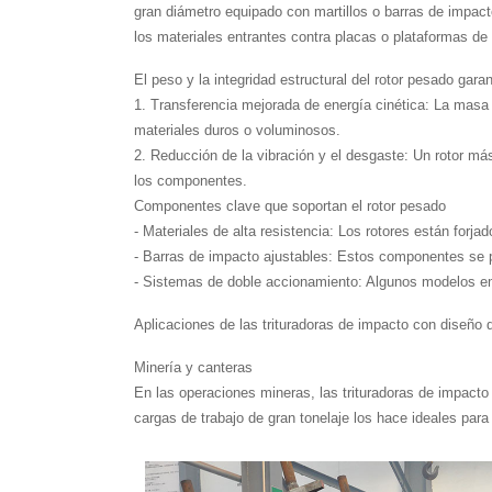
gran diámetro equipado con martillos o barras de impacto
los materiales entrantes contra placas o plataformas de
El peso y la integridad estructural del rotor pesado gara
1. Transferencia mejorada de energía cinética: La masa de
materiales duros o voluminosos.
2. Reducción de la vibración y el desgaste: Un rotor má
los componentes.
Componentes clave que soportan el rotor pesado
- Materiales de alta resistencia: Los rotores están for
- Barras de impacto ajustables: Estos componentes se pu
- Sistemas de doble accionamiento: Algunos modelos em
Aplicaciones de las trituradoras de impacto con diseño 
Minería y canteras
En las operaciones mineras, las trituradoras de impacto
cargas de trabajo de gran tonelaje los hace ideales para 