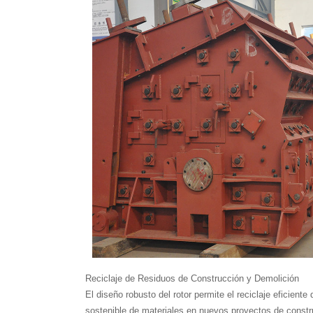
Reciclaje de Residuos de Construcción y Demolición
El diseño robusto del rotor permite el reciclaje eficiente 
sostenible de materiales en nuevos proyectos de constr