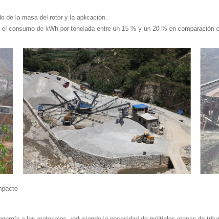
de la masa del rotor y la aplicación.
n el consumo de kWh por tonelada entre un 15 % y un 20 % en comparación c
impacto
energía a los materiales, reduciendo la necesidad de múltiples etapas de trit