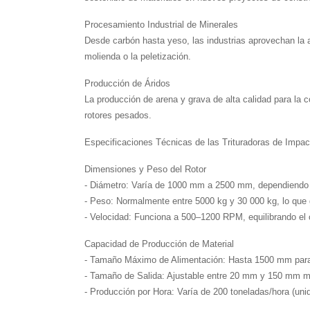
Procesamiento Industrial de Minerales
Desde carbón hasta yeso, las industrias aprovechan la al
molienda o la peletización.
Producción de Áridos
La producción de arena y grava de alta calidad para la 
rotores pesados.
Especificaciones Técnicas de las Trituradoras de Impa
Dimensiones y Peso del Rotor
- Diámetro: Varía de 1000 mm a 2500 mm, dependiendo d
- Peso: Normalmente entre 5000 kg y 30 000 kg, lo que 
- Velocidad: Funciona a 500–1200 RPM, equilibrando el c
Capacidad de Producción de Material
- Tamaño Máximo de Alimentación: Hasta 1500 mm para
- Tamaño de Salida: Ajustable entre 20 mm y 150 mm me
- Producción por Hora: Varía de 200 toneladas/hora (unid