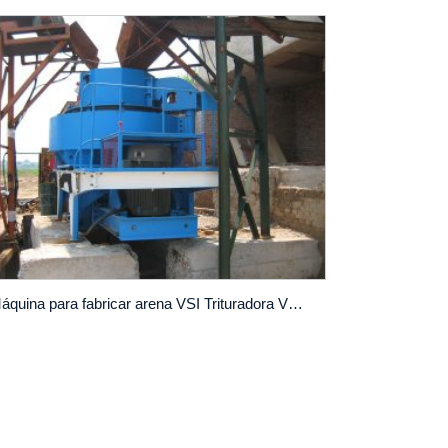
Máquina para fabricar arena VSI Trituradora VSI para canteras