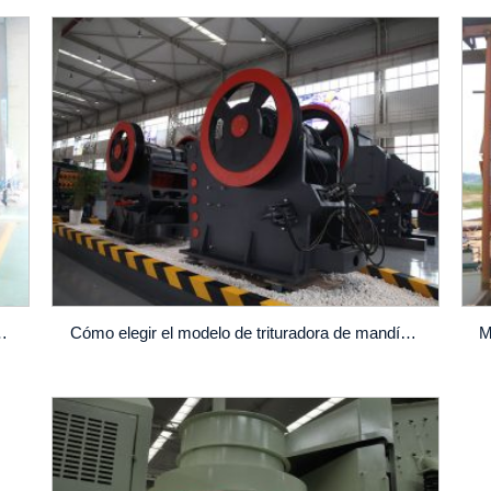
íbulas C120 de buena calidad?
Cómo elegir el modelo de trituradora de mandíbula 3642 adecuado