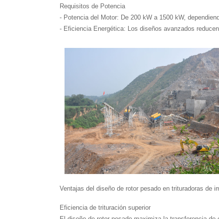
Requisitos de Potencia
- Potencia del Motor: De 200 kW a 1500 kW, dependiendo 
- Eficiencia Energética: Los diseños avanzados reduce
Ventajas del diseño de rotor pesado en trituradoras de 
Eficiencia de trituración superior
El diseño de rotor pesado maximiza la transferencia de 