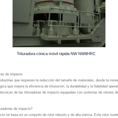
Trituradora cónica móvil rápida NW NW8HRC
oras de Impacto
dustrias que requieren la reducción del tamaño de materiales, desde la minerí
a que mejora la eficiencia de trituración, la durabilidad y la fiabilidad operat
 técnicas de las trituradoras de impacto equipadas con sistemas de rotores d
ituradoras de impacto?
pacto se basa en un conjunto de rotor robusto y de alta inercia. Este rotor su