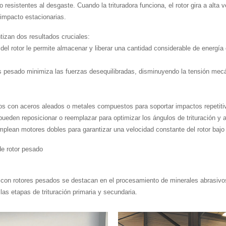
 resistentes al desgaste. Cuando la trituradora funciona, el rotor gira a alta
 impacto estacionarias.
ntizan dos resultados cruciales:
l rotor le permite almacenar y liberar una cantidad considerable de energía ci
s pesado minimiza las fuerzas desequilibradas, disminuyendo la tensión mecán
jados con aceros aleados o metales compuestos para soportar impactos repetiti
eden reposicionar o reemplazar para optimizar los ángulos de trituración y a
plean motores dobles para garantizar una velocidad constante del rotor baj
de rotor pesado
 con rotores pesados ​​se destacan en el procesamiento de minerales abrasivo
las etapas de trituración primaria y secundaria.