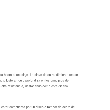
a hasta el reciclaje. La clave de su rendimiento reside
iva. Este artículo profundiza en los principios de
e alta resistencia, destacando cómo este diseño
ele estar compuesto por un disco o tambor de acero de