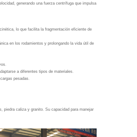
 velocidad, generando una fuerza centrífuga que impulsa
nética, lo que facilita la fragmentación eficiente de
ica en los rodamientos y prolongando la vida útil de
vos.
daptarse a diferentes tipos de materiales.
o cargas pesadas.
s, piedra caliza y granito. Su capacidad para manejar