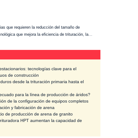
rias que requieren la reducción del tamaño de
nológica que mejora la eficiencia de trituración, la…
estacionarios: tecnologías clave para el
duos de construcción
duros desde la trituración primaria hasta el
cuado para la línea de producción de áridos?
ción de la configuración de equipos completos
ración y fabricación de arena
itio de producción de arena de granito
 trituradora HPT aumentan la capacidad de