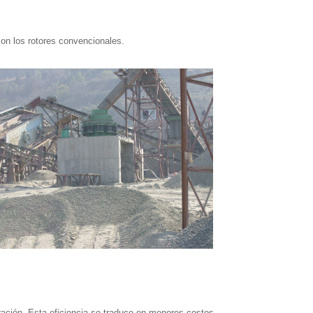
on los rotores convencionales.
uración. Esta eficiencia se traduce en menores costos