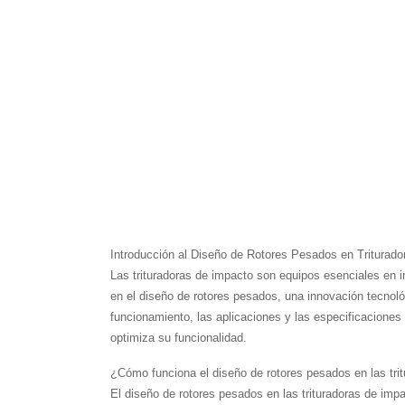
Introducción al Diseño de Rotores Pesados ​​en Triturad
Las trituradoras de impacto son equipos esenciales en in
en el diseño de rotores pesados, una innovación tecnológic
funcionamiento, las aplicaciones y las especificaciones
optimiza su funcionalidad.
¿Cómo funciona el diseño de rotores pesados ​​en las tr
El diseño de rotores pesados ​​en las trituradoras de im