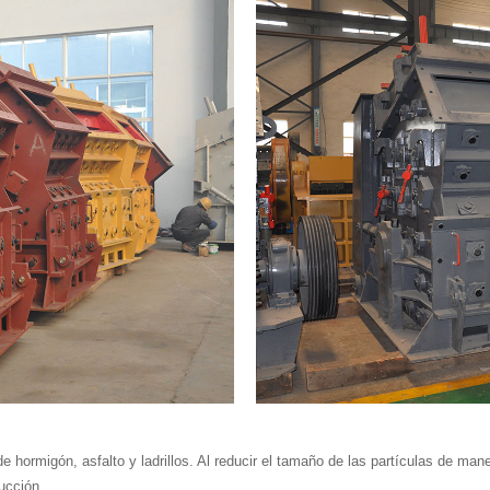
de hormigón, asfalto y ladrillos. Al reducir el tamaño de las partículas de maner
ucción.